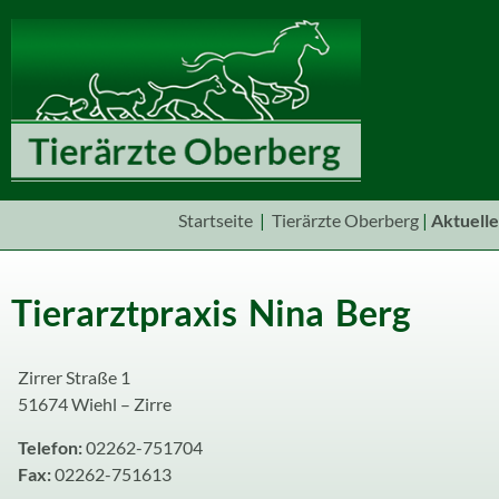
Startseite
|
Tierärzte Oberberg
|
Aktuelle
Tierarztpraxis Nina Berg
Zirrer Straße 1
51674 Wiehl – Zirre
Telefon:
02262-751704
Fax:
02262-751613