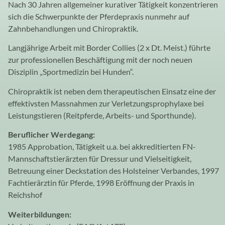
Nach 30 Jahren allgemeiner kurativer Tätigkeit konzentrieren
sich die Schwerpunkte der Pferdepraxis nunmehr auf
Zahnbehandlungen und Chiropraktik.
Langjährige Arbeit mit Border Collies (2 x Dt. Meist.) führte
zur professionellen Beschäftigung mit der noch neuen
Disziplin „Sportmedizin bei Hunden“.
Chiropraktik ist neben dem therapeutischen Einsatz eine der
effektivsten Massnahmen zur Verletzungsprophylaxe bei
Leistungstieren (Reitpferde, Arbeits- und Sporthunde).
Beruflicher Werdegang:
1985 Approbation, Tätigkeit u.a. bei akkreditierten FN-
Mannschaftstierärzten für Dressur und Vielseitigkeit,
Betreuung einer Deckstation des Holsteiner Verbandes, 1997
Fachtierärztin für Pferde, 1998 Eröffnung der Praxis in
Reichshof
Weiterbildungen: