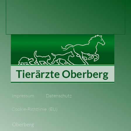
Impressum
Datenschutz
Cookie-Richtlinie (EU)
Oberberg