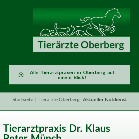
Alle Tierarztpraxen in Oberberg auf
einem Blick!
Startseite
|
Tierärzte Oberberg
|
Aktueller
Notdienst
Tierarztpraxis Dr. Klaus
Peter Münch