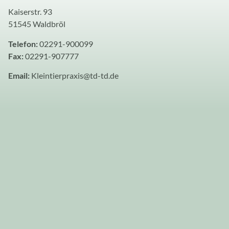
Kaiserstr. 93
51545 Waldbröl
Telefon:
02291-900099
Fax:
02291-907777
Email:
Kleintierpraxis@td-td.de