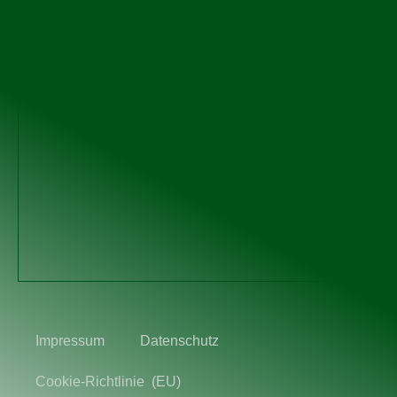
Impressum
Datenschutz
Cookie-Richtlinie (EU)