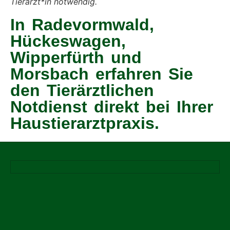
Tierarzt*in notwendig.
In Radevormwald,
Hückeswagen,
Wipperfürth und
Morsbach erfahren Sie
den Tierärztlichen
Notdienst direkt bei Ihrer
Haustierarztpraxis.